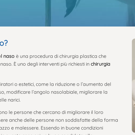
so?
l naso
è una procedura di chirurgia plastica che
aso. È uno degli interventi più richiesti in
chirurgia
ratori o estetici, come la riduzione o l’aumento del
o, modificare l’angolo nasolabiale, migliorare la
le narici.
 sono le persone che cercano di migliorare il loro
sere anche delle persone non soddisfatte della forma
azzo e malessere. Essendo in buone condizioni