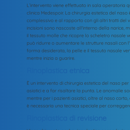
L’intervento viene effettuato in sala operatoria 
clinica Medespoir. La chirurgia estetica del naso
complessivo e al rapporto con gli altri tratti de
incisioni sono nascoste all'interno della narice, 
il tessuto molle che ricopre lo scheletro nasale
può ridurre o aumentare le strutture nasali con l'
forma desiderata, la pelle e il tessuto nasale ve
mentre inizia a guarire.
Rinoplastica etnica
È un intervento di chirurgia estetica del naso per 
asiatici e a far risaltare la punta. Le anomalie so
mentre per i pazienti asiatici, oltre al naso corto, 
è necessaria una tecnica speciale per correggere q
Rinoplastica di revisione