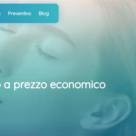
a
Preventivo
Blog
so a prezzo economico