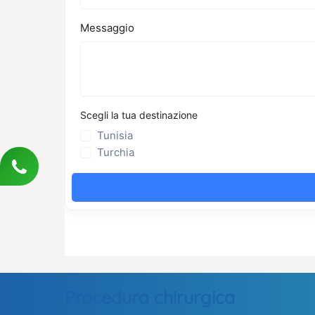
Procedura chirurgica