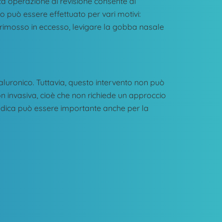
a operazione di revisione consente di
 può essere effettuato per vari motivi:
ato rimosso in eccesso, levigare la gobba nasale
ialuronico. Tuttavia, questo intervento non può
non invasiva, cioè che non richiede un approccio
edica può essere importante anche per la