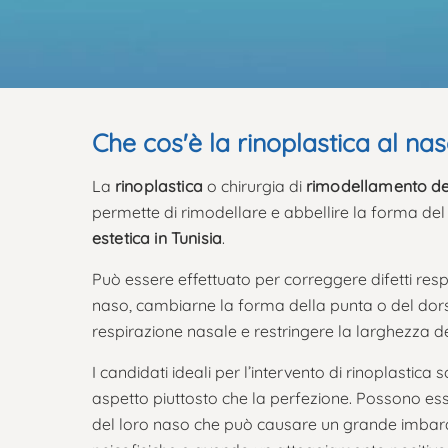
Che cos'è la rinoplastica al na
La
rinoplastica
o chirurgia di
rimodellamento de
permette di rimodellare e abbellire la forma del n
estetica in Tunisia
.
Può essere effettuato per correggere difetti respi
naso, cambiarne la forma della punta o del dors
respirazione nasale e restringere la larghezza del
I candidati ideali per l’intervento di rinoplastica
aspetto piuttosto che la perfezione. Possono es
del loro naso che può causare un grande imbar