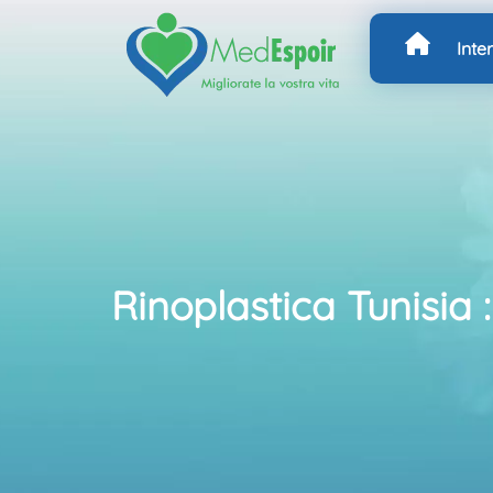
Inte
Rinoplastica Tunisia