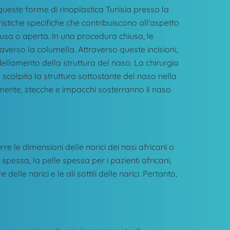
queste forme di rinoplastica Tunisia presso la
istiche specifiche che contribuiscono all'aspetto
iusa o aperta. In una procedura chiusa, le
raverso la columella. Attraverso queste incisioni,
ellamento della struttura del naso. La chirurgia
 scolpita la struttura sottostante del naso nella
lmente, stecche e impacchi sosterranno il naso
rre le dimensioni delle narici dei nasi africani o
 spessa, la pelle spessa per i pazienti africani,
elle narici e le ali sottili delle narici. Pertanto,