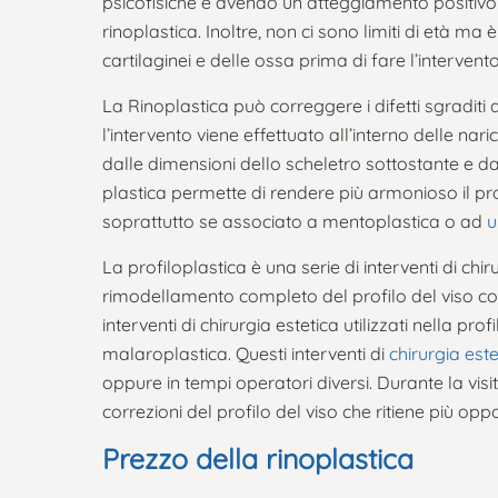
psicofisiche e avendo un atteggiamento positivo
rinoplastica. Inoltre, non ci sono limiti di età ma
cartilaginei e delle ossa prima di fare l’intervento
La Rinoplastica può correggere i difetti sgraditi a
l’intervento viene effettuato all’interno delle nar
dalle dimensioni dello scheletro sottostante e dal
plastica permette di rendere più armonioso il pr
soprattutto se associato a mentoplastica o ad
u
La profiloplastica è una serie di interventi di chir
rimodellamento completo del profilo del viso con
interventi di chirurgia estetica utilizzati nella pro
malaroplastica. Questi interventi di
chirurgia este
oppure in tempi operatori diversi. Durante la visi
correzioni del profilo del viso che ritiene più opp
Prezzo della rinoplastica