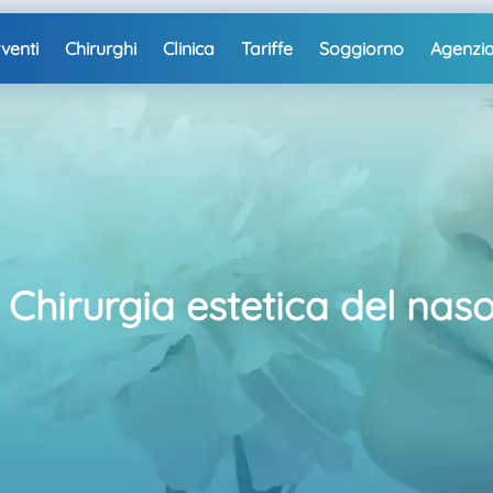
rventi
Chirurghi
Clinica
Tariffe
Soggiorno
Agenzi
 : Chirurgia estetica del na