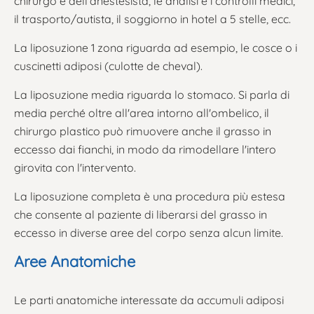
chirurgo e dell'anestesista, le analisi e i controlli medici,
il trasporto/autista, il soggiorno in hotel a 5 stelle, ecc.
La liposuzione 1 zona riguarda ad esempio, le cosce o i
cuscinetti adiposi (culotte de cheval).
La liposuzione media riguarda lo stomaco. Si parla di
media perché oltre all'area intorno all'ombelico, il
chirurgo plastico può rimuovere anche il grasso in
eccesso dai fianchi, in modo da rimodellare l'intero
girovita con l'intervento.
La liposuzione completa è una procedura più estesa
che consente al paziente di liberarsi del grasso in
eccesso in diverse aree del corpo senza alcun limite.
Aree Anatomiche
Le parti anatomiche interessate da accumuli adiposi