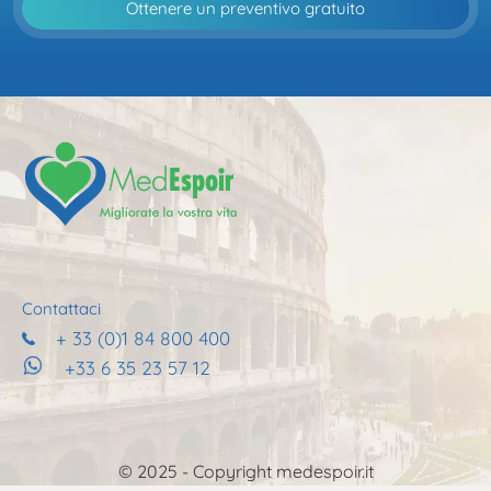
Ottenere un preventivo gratuito
Contattaci
+ 33 (0)1 84 800 400
+33 6 35 23 57 12
© 2025 - Copyright
medespoir.it