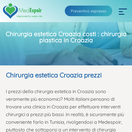
Preventivo espresso
Chirurgia estetica Croazia costi : chirurgia
plastica in Croazia
Chirurgia estetica Croazia prezzi
I prezzi della chirurgia estetica in Croazia sono
veramente più economici? Molti italiani pensano di
trovare una clinica in Croazia per effettuare interventi
chirurgici a prezzi più bassi. In realtà, è sicuramente più
conveniente farlo in Tunisia, rivolgendosi a Medespoir,
piuttosto che sottoporsi a un intervento di chirurgia