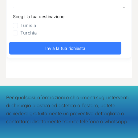
Per qualsiasi informazioni o chiarimenti sugli interventi
di chirurgia plastica ed estetica all’estero, potete
richiedere gratuitamente un preventivo dettagliato o
contattarci direttamente tramite telefono o whatsapp.