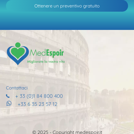
Ottenere un preventivo gratuito
Contattaci
+ 33 (0)1 84 800 400
+33 6 35 23 57 12
© 2025 - Copyright
medespoir.it