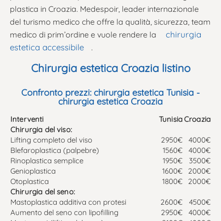
plastica in Croazia. Medespoir, leader internazionale
del turismo medico che offre la qualità, sicurezza, team
chirurgia
medico di prim’ordine e vuole rendere la
estetica accessibile
.
Chirurgia estetica Croazia listino
Confronto prezzi: chirurgia estetica Tunisia -
chirurgia estetica Croazia
Interventi
Tunisia
Croazia
Chirurgia del viso:
Lifting completo del viso
2950€
4000€
Blefaroplastica (palpebre)
1560€
4000€
Rinoplastica semplice
1950€
3500€
Genioplastica
1600€
2000€
Otoplastica
1800€
2000€
Chirurgia del seno:
Mastoplastica additiva con protesi
2600€
4500€
Aumento del seno con lipofilling
2950€
4000€